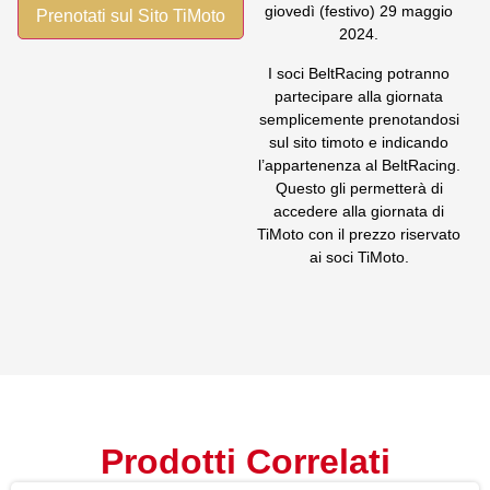
giovedì (festivo) 29 maggio
Prenotati sul Sito TiMoto
2024.
I soci BeltRacing potranno
partecipare alla giornata
semplicemente prenotandosi
sul sito timoto e indicando
l’appartenenza al BeltRacing.
Questo gli permetterà di
accedere alla giornata di
TiMoto con il prezzo riservato
ai soci TiMoto.
Prodotti Correlati