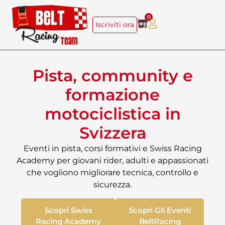
0
Iscriviti ora
Pista, community e
formazione
motociclistica in
Svizzera
Eventi in pista, corsi formativi e Swiss Racing
Academy per giovani rider, adulti e appassionati
che vogliono migliorare tecnica, controllo e
sicurezza.
Scopri Swiss
Scopri Gli Eventi
Racing Academy
BeltRacing