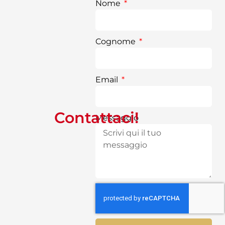
Nome
Cognome
Email
Contattaci!
Messaggio