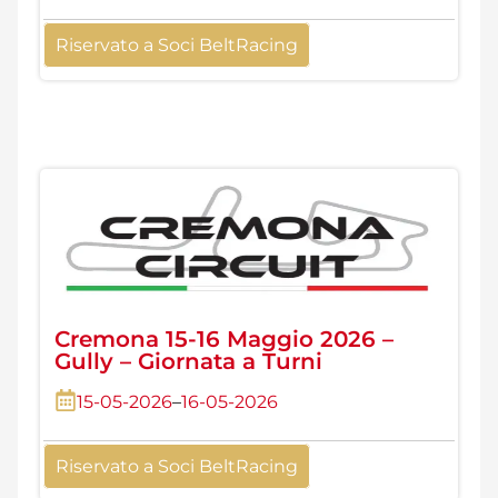
Riservato a Soci BeltRacing
Cremona 15-16 Maggio 2026 –
Gully – Giornata a Turni
15-05-2026
–
16-05-2026
Riservato a Soci BeltRacing