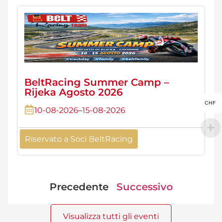
BeltRacing Summer Camp –
Rijeka Agosto 2026
CHF
10-08-2026
–
15-08-2026
Riservato a Soci BeltRacing
Precedente
Successivo
Visualizza tutti gli eventi