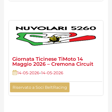
Giornata Ticinese TiMoto 14
Maggio 2026 – Cremona Circuit
14-05-2026
–
14-05-2026
Riservato a Soci BeltRacing